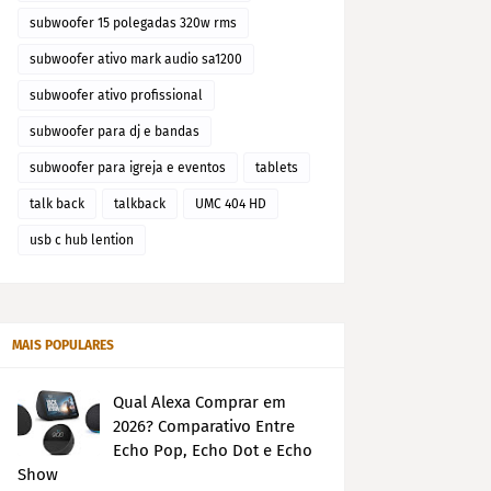
subwoofer 15 polegadas 320w rms
subwoofer ativo mark audio sa1200
subwoofer ativo profissional
subwoofer para dj e bandas
subwoofer para igreja e eventos
tablets
talk back
talkback
UMC 404 HD
usb c hub lention
MAIS POPULARES
Qual Alexa Comprar em
2026? Comparativo Entre
Echo Pop, Echo Dot e Echo
Show