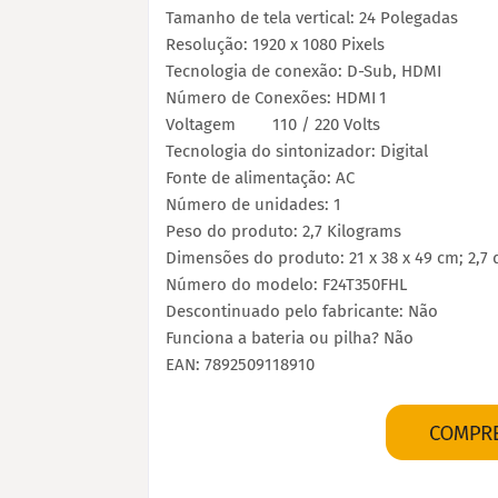
Tamanho de tela vertical: ‎24 Polegadas
Resolução: 1920 x 1080 Pixels
Tecnologia de conexão: ‎D-Sub, HDMI
Número de Conexões: HDMI
‎1
Voltagem
‎110 / 220 Volts
Tecnologia do sintonizador: ‎Digital
Fonte de alimentação: AC
Número de unidades: ‎1
Peso do produto: 2,7 Kilograms
Dimensões do produto: ‎21 x 38 x 49 cm; 2,7
Número do modelo: ‎F24T350FHL
Descontinuado pelo fabricante: ‎Não
Funciona a bateria ou pilha? Não
EAN: 7892509118910