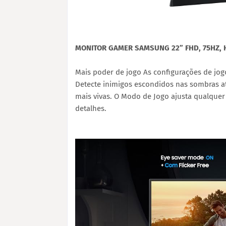
MONITOR GAMER SAMSUNG 22” FHD, 75HZ, H
Mais poder de jogo As configurações de jo
Detecte inimigos escondidos nas sombras at
mais vivas. O Modo de Jogo ajusta qualquer
detalhes.