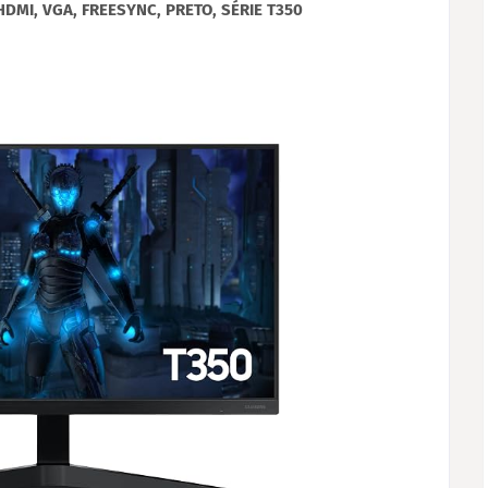
DMI, VGA, FREESYNC, PRETO, SÉRIE T350