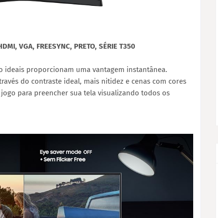
DMI, VGA, FREESYNC, PRETO, SÉRIE T350
go ideais proporcionam uma vantagem instantânea.
ravés do contraste ideal, mais nitidez e cenas com cores
 jogo para preencher sua tela visualizando todos os