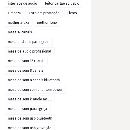
interface de audio
leitor cartao sd usb c
Limpeza
Livro em promoção
Livros
melhor alexa
melhor fone
mesa 12 canais
mesa de áudio para igreja
mesa de áudio profissional
mesa de som 12 canais
mesa de som 8 canais
mesa de som 8 canais bluetooth
mesa de som com phantom power
mesa de som k-audio mc80
mesa de som para igreja
mesa de som usb bluetooth
mesa de som usb gravação