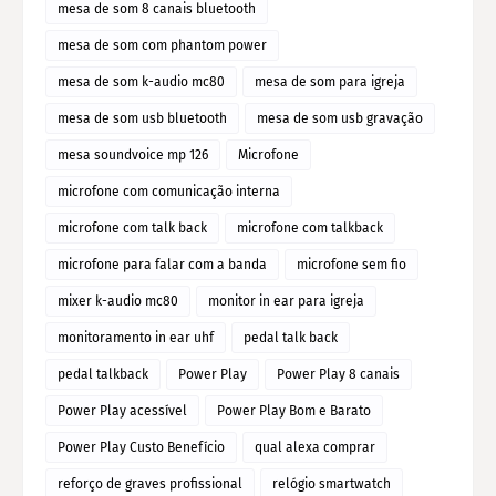
mesa de som 8 canais bluetooth
mesa de som com phantom power
mesa de som k-audio mc80
mesa de som para igreja
mesa de som usb bluetooth
mesa de som usb gravação
mesa soundvoice mp 126
Microfone
microfone com comunicação interna
microfone com talk back
microfone com talkback
microfone para falar com a banda
microfone sem fio
mixer k-audio mc80
monitor in ear para igreja
monitoramento in ear uhf
pedal talk back
pedal talkback
Power Play
Power Play 8 canais
Power Play acessível
Power Play Bom e Barato
Power Play Custo Benefício
qual alexa comprar
reforço de graves profissional
relógio smartwatch