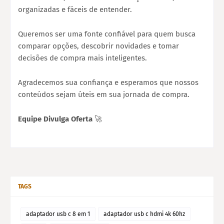
organizadas e fáceis de entender.
Queremos ser uma fonte confiável para quem busca
comparar opções, descobrir novidades e tomar
decisões de compra mais inteligentes.
Agradecemos sua confiança e esperamos que nossos
conteúdos sejam úteis em sua jornada de compra.
Equipe Divulga Oferta
🚀
TAGS
adaptador usb c 8 em 1
adaptador usb c hdmi 4k 60hz