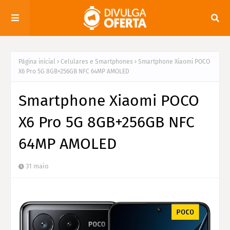
Página inicial
Celulares e Smartphones
Smartphone Xiaomi POCO
X6 Pro 5G 8GB+256GB NFC 64MP AMOLED
Smartphone Xiaomi POCO
X6 Pro 5G 8GB+256GB NFC
64MP AMOLED
31 maio