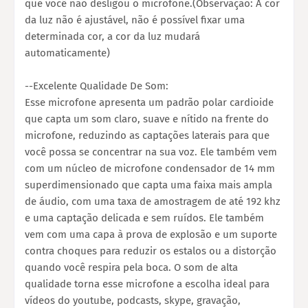
que você não desligou o microfone.(Observação: A cor
da luz não é ajustável, não é possível fixar uma
determinada cor, a cor da luz mudará
automaticamente)
--Excelente Qualidade De Som:
Esse microfone apresenta um padrão polar cardioide
que capta um som claro, suave e nítido na frente do
microfone, reduzindo as captações laterais para que
você possa se concentrar na sua voz. Ele também vem
com um núcleo de microfone condensador de 14 mm
superdimensionado que capta uma faixa mais ampla
de áudio, com uma taxa de amostragem de até 192 khz
e uma captação delicada e sem ruídos. Ele também
vem com uma capa à prova de explosão e um suporte
contra choques para reduzir os estalos ou a distorção
quando você respira pela boca. O som de alta
qualidade torna esse microfone a escolha ideal para
vídeos do youtube, podcasts, skype, gravação,