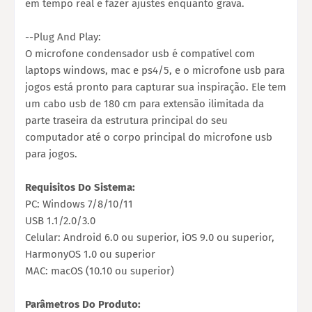
em tempo real e fazer ajustes enquanto grava.
--Plug And Play:
O microfone condensador usb é compatível com
laptops windows, mac e ps4/5, e o microfone usb para
jogos está pronto para capturar sua inspiração. Ele tem
um cabo usb de 180 cm para extensão ilimitada da
parte traseira da estrutura principal do seu
computador até o corpo principal do microfone usb
para jogos.
Requisitos Do Sistema:
PC: Windows 7/8/10/11
USB 1.1/2.0/3.0
Celular: Android 6.0 ou superior, iOS 9.0 ou superior,
HarmonyOS 1.0 ou superior
MAC: macOS (10.10 ou superior)
Parâmetros Do Produto: