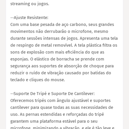
streaming ou jogos.
--Ajuste Resistente:
Com uma base pesada de aço carbono, seus grandes
movimentos não derrubarão o microfone, mesmo
durante sessões intensas de jogos. Apresenta uma tela
de respingo de metal removível. A tela plástica filtra os
sons de explosão com mais eficiência do que as
esponjas. O elástico de borracha se prende com
segurança aos suportes de absorção de choque para
reduzir o ruído de vibração causado por batidas do
teclado e cliques do mouse.
--Suporte De Tripé e Suporte De Cantilever:
Oferecemos tripés com ângulo ajustável e suportes
cantilever para quase todas as suas necessidades de
uso. As pernas estendidas e reforçadas do tripé
garantem uma plataforma estável para o seu
microfone, minimizando a vibração, e ele é tão leve e