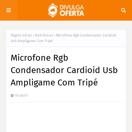
Página inicial
Eletrônicos
Microfone Rgb Condensador Cardioid
Usb Ampligame Com Tripé
Microfone Rgb
Condensador Cardioid Usb
Ampligame Com Tripé
10 abril