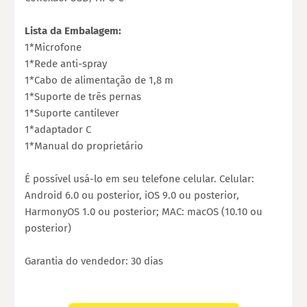
Lista da Embalagem:
1*Microfone
1*Rede anti-spray
1*Cabo de alimentação de 1,8 m
1*Suporte de três pernas
1*Suporte cantilever
1*adaptador C
1*Manual do proprietário
É possível usá-lo em seu telefone celular. Celular:
Android 6.0 ou posterior, iOS 9.0 ou posterior,
HarmonyOS 1.0 ou posterior; MAC: macOS (10.10 ou
posterior)
Garantia do vendedor: 30 dias