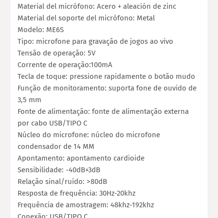
Material del micrófono: Acero + aleación de zinc
Material del soporte del micrófono: Metal
Modelo: ME6S
Tipo: microfone para gravação de jogos ao vivo
Tensão de operação: 5V
Corrente de operação:100mA
Tecla de toque: pressione rapidamente o botão mudo
Função de monitoramento: suporta fone de ouvido de
3,5 mm
Fonte de alimentação: fonte de alimentação externa
por cabo USB/TIPO C
Núcleo do microfone: núcleo do microfone
condensador de 14 MM
Apontamento: apontamento cardioide
Sensibilidade: -40dB+3dB
Relação sinal/ruído: >80dB
Resposta de frequência: 30Hz-20khz
Frequência de amostragem: 48khz-192khz
Conexão: USB/TIPO C